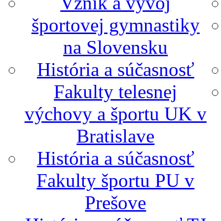
Vznik a vývoj
športovej gymnastiky
na Slovensku
História a súčasnosť
Fakulty telesnej
výchovy a športu UK v
Bratislave
História a súčasnosť
Fakulty športu PU v
Prešove