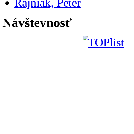
Rajniak, Peter
Návštevnosť