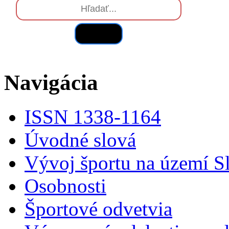
Hľadať
Navigácia
ISSN 1338-1164
Úvodné slová
Vývoj športu na území S
Osobnosti
Športové odvetvia