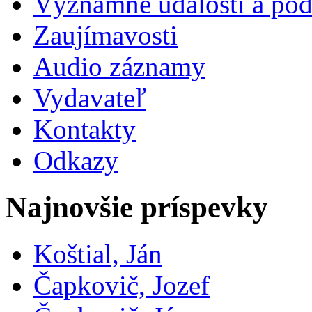
Významné udalosti a pod
Zaujímavosti
Audio záznamy
Vydavateľ
Kontakty
Odkazy
Najnovšie príspevky
Koštial, Ján
Čapkovič, Jozef