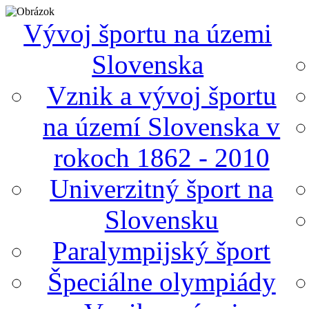
Vývoj športu na územi
Slovenska
Vznik a vývoj športu
na území Slovenska v
rokoch 1862 - 2010
Univerzitný šport na
Slovensku
Paralympijský šport
Špeciálne olympiády