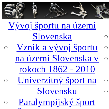
Vývoj športu na územi
Slovenska
Vznik a vývoj športu
na území Slovenska v
rokoch 1862 - 2010
Univerzitný šport na
Slovensku
Paralympijský šport