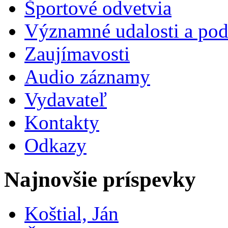
Športové odvetvia
Významné udalosti a pod
Zaujímavosti
Audio záznamy
Vydavateľ
Kontakty
Odkazy
Najnovšie príspevky
Koštial, Ján