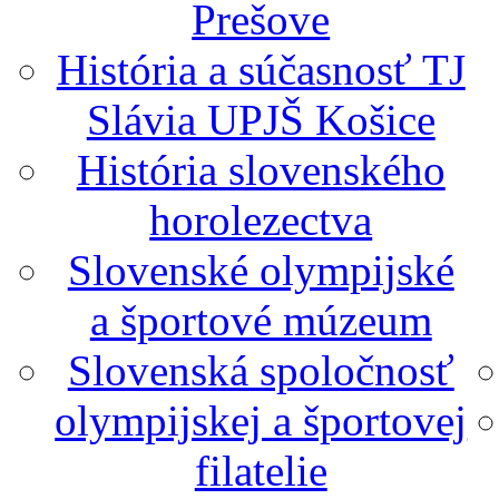
Prešove
História a súčasnosť TJ
Slávia UPJŠ Košice
História slovenského
horolezectva
Slovenské olympijské
a športové múzeum
Slovenská spoločnosť
olympijskej a športovej
filatelie