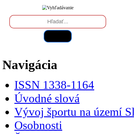
Hľadať
Navigácia
ISSN 1338-1164
Úvodné slová
Vývoj športu na území S
Osobnosti