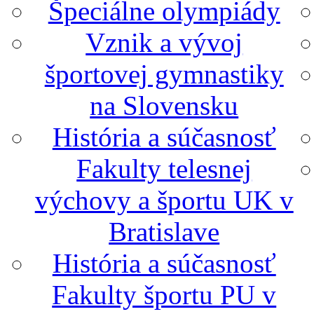
Špeciálne olympiády
Vznik a vývoj
športovej gymnastiky
na Slovensku
História a súčasnosť
Fakulty telesnej
výchovy a športu UK v
Bratislave
História a súčasnosť
Fakulty športu PU v