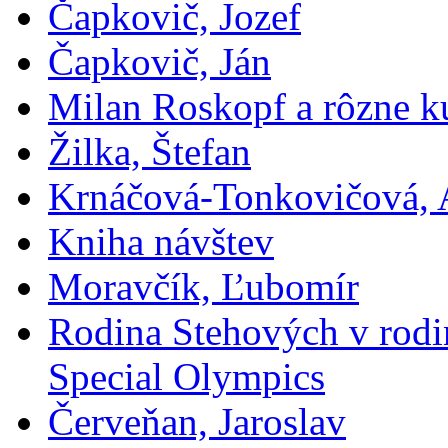
Čapkovič, Jozef
Čapkovič, Ján
Milan Roskopf a rôzne ku
Žilka, Štefan
Krnáčová-Tonkovičová, 
Kniha návštev
Moravčík, Ľubomír
Rodina Stehových v rod
Special Olympics
Červeňan, Jaroslav