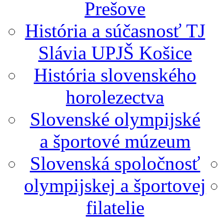
Prešove
História a súčasnosť TJ
Slávia UPJŠ Košice
História slovenského
horolezectva
Slovenské olympijské
a športové múzeum
Slovenská spoločnosť
olympijskej a športovej
filatelie