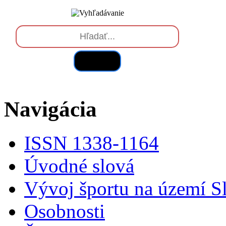
Hľadať
Navigácia
ISSN 1338-1164
Úvodné slová
Vývoj športu na území S
Osobnosti