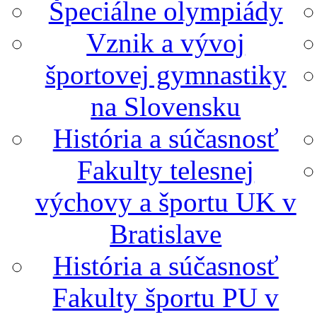
Špeciálne olympiády
Vznik a vývoj
športovej gymnastiky
na Slovensku
História a súčasnosť
Fakulty telesnej
výchovy a športu UK v
Bratislave
História a súčasnosť
Fakulty športu PU v