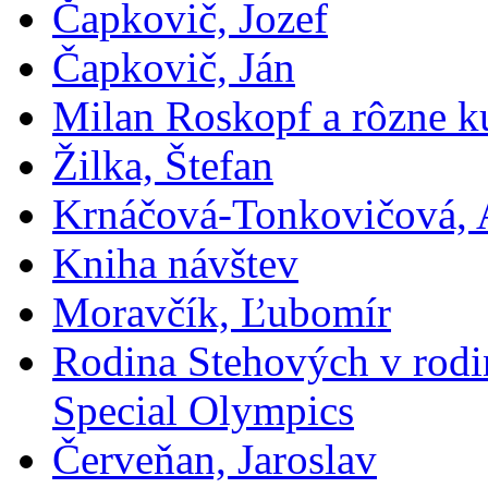
Čapkovič, Jozef
Čapkovič, Ján
Milan Roskopf a rôzne ku
Žilka, Štefan
Krnáčová-Tonkovičová, 
Kniha návštev
Moravčík, Ľubomír
Rodina Stehových v rod
Special Olympics
Červeňan, Jaroslav