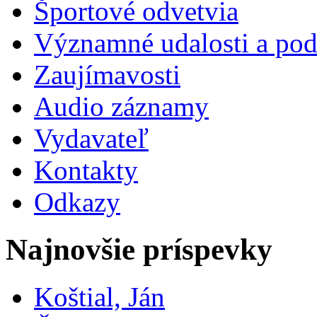
Športové odvetvia
Významné udalosti a pod
Zaujímavosti
Audio záznamy
Vydavateľ
Kontakty
Odkazy
Najnovšie príspevky
Koštial, Ján