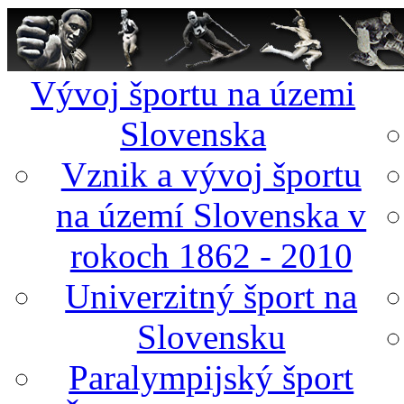
Vývoj športu na územi
Slovenska
Vznik a vývoj športu
na území Slovenska v
rokoch 1862 - 2010
Univerzitný šport na
Slovensku
Paralympijský šport