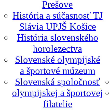
Prešove
História a súčasnosť TJ
Slávia UPJŠ Košice
História slovenského
horolezectva
Slovenské olympijské
a športové múzeum
Slovenská spoločnosť
olympijskej a športovej
filatelie