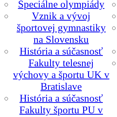
Špeciálne olympiády
Vznik a vývoj
športovej gymnastiky
na Slovensku
História a súčasnosť
Fakulty telesnej
výchovy a športu UK v
Bratislave
História a súčasnosť
Fakulty športu PU v