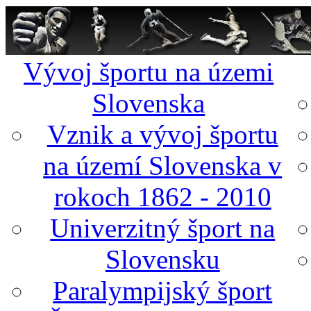
Vývoj športu na územi
Slovenska
Vznik a vývoj športu
na území Slovenska v
rokoch 1862 - 2010
Univerzitný šport na
Slovensku
Paralympijský šport