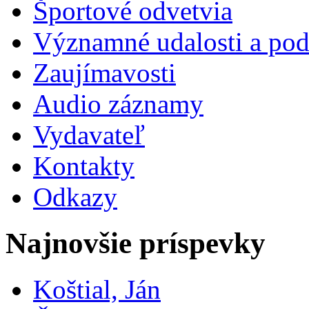
Športové odvetvia
Významné udalosti a pod
Zaujímavosti
Audio záznamy
Vydavateľ
Kontakty
Odkazy
Najnovšie príspevky
Koštial, Ján