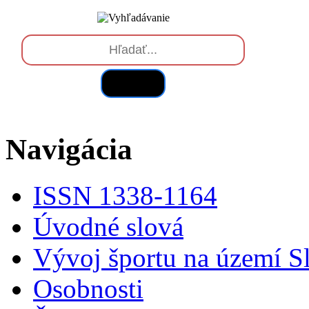
Hľadať
Navigácia
ISSN 1338-1164
Úvodné slová
Vývoj športu na území S
Osobnosti