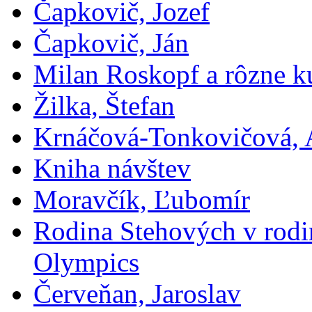
Čapkovič, Jozef
Čapkovič, Ján
Milan Roskopf a rôzne ku
Žilka, Štefan
Krnáčová-Tonkovičová, 
Kniha návštev
Moravčík, Ľubomír
Rodina Stehových v rod
Olympics
Červeňan, Jaroslav