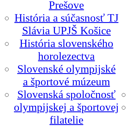
Prešove
História a súčasnosť TJ
Slávia UPJŠ Košice
História slovenského
horolezectva
Slovenské olympijské
a športové múzeum
Slovenská spoločnosť
olympijskej a športovej
filatelie