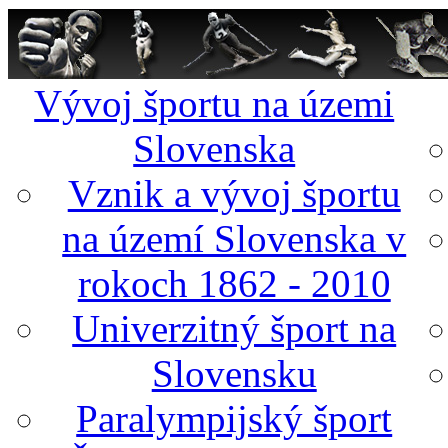
Vývoj športu na územi
Slovenska
Vznik a vývoj športu
na území Slovenska v
rokoch 1862 - 2010
Univerzitný šport na
Slovensku
Paralympijský šport