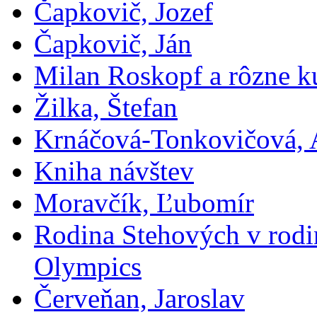
Čapkovič, Jozef
Čapkovič, Ján
Milan Roskopf a rôzne ku
Žilka, Štefan
Krnáčová-Tonkovičová, 
Kniha návštev
Moravčík, Ľubomír
Rodina Stehových v rod
Olympics
Červeňan, Jaroslav