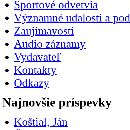
Športové odvetvia
Významné udalosti a pod
Zaujímavosti
Audio záznamy
Vydavateľ
Kontakty
Odkazy
Najnovšie príspevky
Koštial, Ján