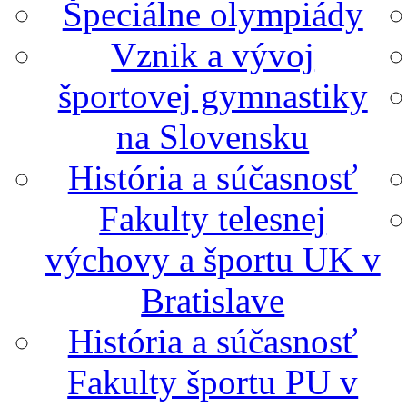
Špeciálne olympiády
Vznik a vývoj
športovej gymnastiky
na Slovensku
História a súčasnosť
Fakulty telesnej
výchovy a športu UK v
Bratislave
História a súčasnosť
Fakulty športu PU v