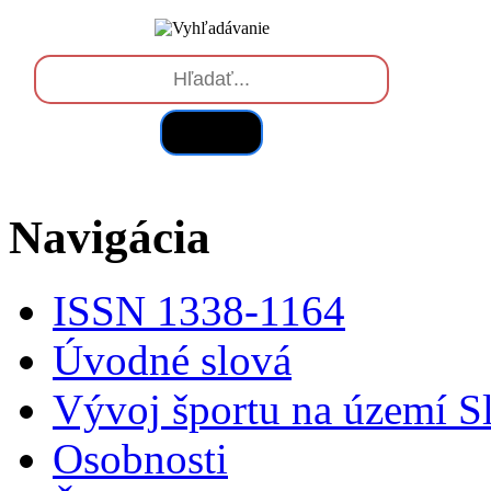
Hľadať
Navigácia
ISSN 1338-1164
Úvodné slová
Vývoj športu na území S
Osobnosti