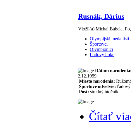
Rusnák, Dárius
Vložil(a) Michal Bábela, Po
Olympijskí medailisti
Športovci
Olympionici
Ľadový hokej
Dátum narodenia
2.12.1959
Miesto narodenia:
Ružomb
Športové odvetvie:
ľadový 
Post:
stredný útočník
Čítať via