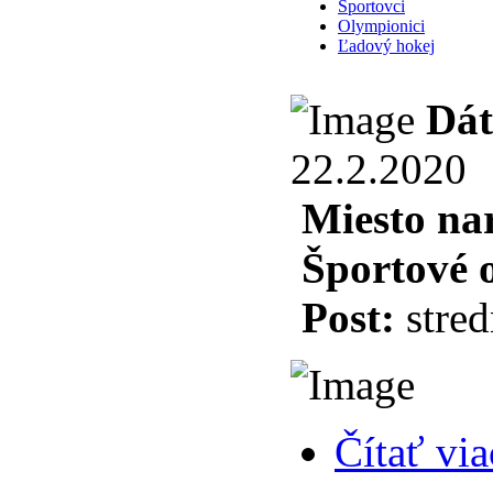
Športovci
Olympionici
Ľadový hokej
Dát
22.2.2020
Miesto na
Športové 
Post:
stred
Čítať via