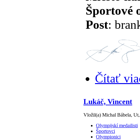
Športové 
Post
: bran
Čítať via
Lukáč, Vincent
Vložil(a) Michal Bábela, Ut
Olympijskí medailisti
Športovci
Olympionici