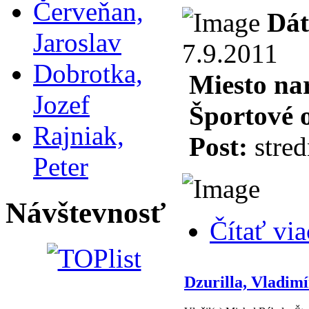
Červeňan,
Dát
Jaroslav
7.9.2011
Dobrotka,
Miesto na
Jozef
Športové 
Rajniak,
Post:
stred
Peter
Návštevnosť
Čítať via
Dzurilla, Vladimí