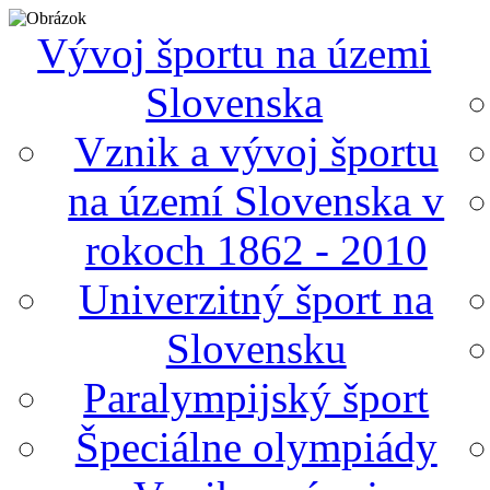
Vývoj športu na územi
Slovenska
Vznik a vývoj športu
na území Slovenska v
rokoch 1862 - 2010
Univerzitný šport na
Slovensku
Paralympijský šport
Špeciálne olympiády