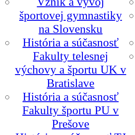
Vznik a vývoj
športovej gymnastiky
na Slovensku
História a súčasnosť
Fakulty telesnej
výchovy a športu UK v
Bratislave
História a súčasnosť
Fakulty športu PU v
Prešove