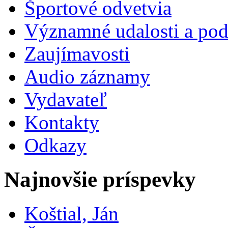
Športové odvetvia
Významné udalosti a pod
Zaujímavosti
Audio záznamy
Vydavateľ
Kontakty
Odkazy
Najnovšie príspevky
Koštial, Ján