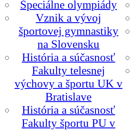
Špeciálne olympiády
Vznik a vývoj
športovej gymnastiky
na Slovensku
História a súčasnosť
Fakulty telesnej
výchovy a športu UK v
Bratislave
História a súčasnosť
Fakulty športu PU v