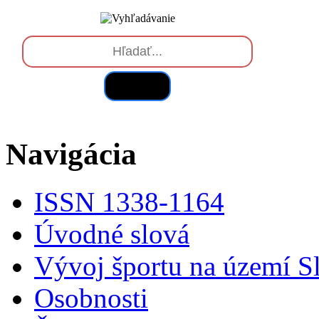
Hľadať
Navigácia
ISSN 1338-1164
Úvodné slová
Vývoj športu na území S
Osobnosti