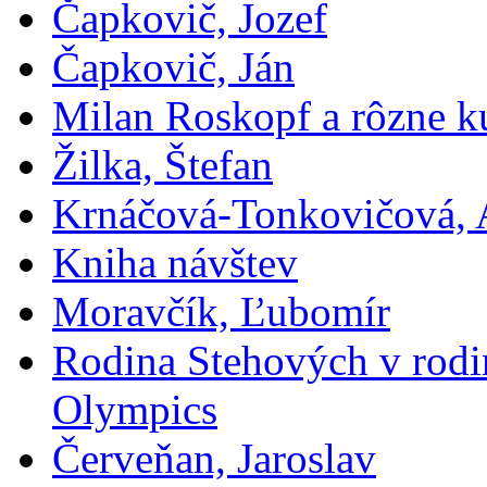
Čapkovič, Jozef
Čapkovič, Ján
Milan Roskopf a rôzne ku
Žilka, Štefan
Krnáčová-Tonkovičová, 
Kniha návštev
Moravčík, Ľubomír
Rodina Stehových v rod
Olympics
Červeňan, Jaroslav