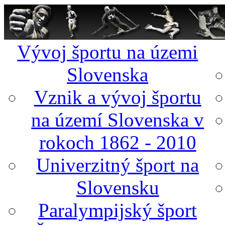
Vývoj športu na územi
Slovenska
Vznik a vývoj športu
na území Slovenska v
rokoch 1862 - 2010
Univerzitný šport na
Slovensku
Paralympijský šport