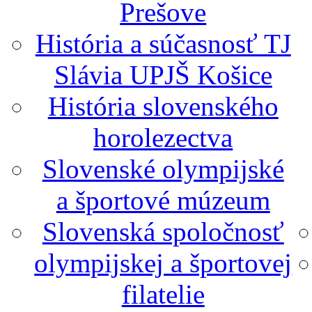
Prešove
História a súčasnosť TJ
Slávia UPJŠ Košice
História slovenského
horolezectva
Slovenské olympijské
a športové múzeum
Slovenská spoločnosť
olympijskej a športovej
filatelie