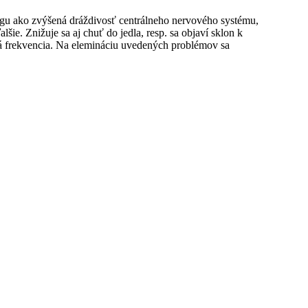
ngu ako zvýšená dráždivosť centrálneho nervového systému,
šie. Znižuje sa aj chuť do jedla, resp. sa objaví sklon k
ová frekvencia. Na elemináciu uvedených problémov sa