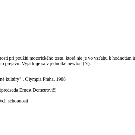
nosti pri použití motorického testu, ktorá nie je vo vzťahu k hodnotám
ho prejavu. Vyjadruje sa v jednotke newton (N).
né kultúry" , Olympia Praha, 1988
 (predseda Ernest Demetrovič)
ných schopností