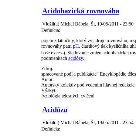
Acidobazická rovnováha
Vložil(a) Michal Bábela, Št, 19/05/2011 - 23:50
Definícia:
pojem z latinčiny, ktorý vyjadruje rovnováhu, re
rovnováhy patrí
pH
, čiastkový tlak kysličníka uh
base excess). Sledovanie zmien acidobazickej ro
podmienkach
acidózy
.
Zdroj:
spracované podľa publikácie" Encyklopédie těles
Autor:
Autorský kolektív pod vedením hlavnej redakcie
Výskyt:
fyziológia telesných cvičení
Acidóza
Vložil(a) Michal Bábela, Št, 19/05/2011 - 23:54
Definícia: