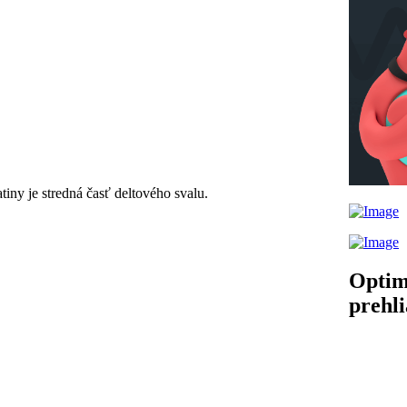
tiny je stredná časť deltového svalu.
Optim
prehl