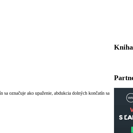
Kniha
Partn
tín sa označuje ako upaženie, abdukcia dolných končatín sa