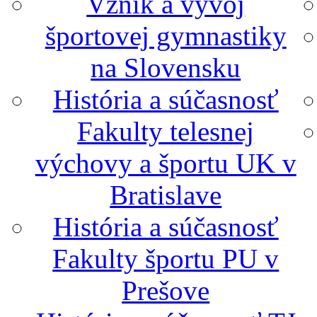
Vznik a vývoj
športovej gymnastiky
na Slovensku
História a súčasnosť
Fakulty telesnej
výchovy a športu UK v
Bratislave
História a súčasnosť
Fakulty športu PU v
Prešove