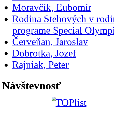
Moravčík, Ľubomír
Rodina Stehových v rod
programe Special Olymp
Červeňan, Jaroslav
Dobrotka, Jozef
Rajniak, Peter
Návštevnosť