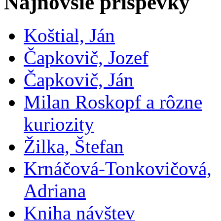
Najnovšie príspevky
Koštial, Ján
Čapkovič, Jozef
Čapkovič, Ján
Milan Roskopf a rôzne
kuriozity
Žilka, Štefan
Krnáčová-Tonkovičová,
Adriana
Kniha návštev