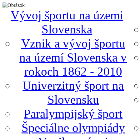
Vývoj športu na územi
Slovenska
Vznik a vývoj športu
na území Slovenska v
rokoch 1862 - 2010
Univerzitný šport na
Slovensku
Paralympijský šport
Špeciálne olympiády