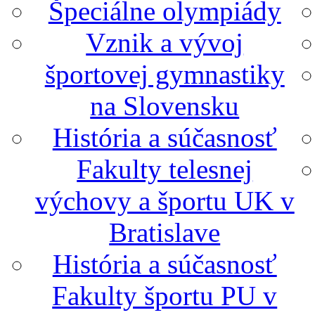
Špeciálne olympiády
Vznik a vývoj
športovej gymnastiky
na Slovensku
História a súčasnosť
Fakulty telesnej
výchovy a športu UK v
Bratislave
História a súčasnosť
Fakulty športu PU v