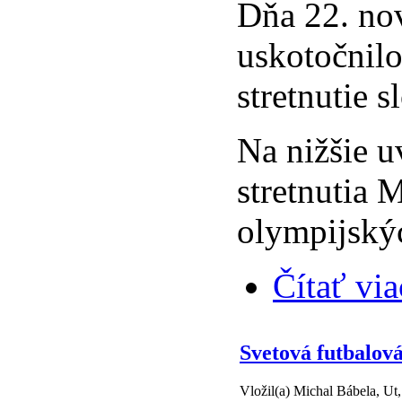
Dňa 22. no
uskotočnilo
stretnutie 
Na nižšie u
stretnutia 
olympijskýc
Čítať via
Svetová futbalová
Vložil(a) Michal Bábela, Ut