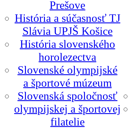
Prešove
História a súčasnosť TJ
Slávia UPJŠ Košice
História slovenského
horolezectva
Slovenské olympijské
a športové múzeum
Slovenská spoločnosť
olympijskej a športovej
filatelie