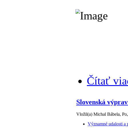
Čítať via
Slovenská výprav
Vložil(a) Michal Bábela, Po
Významné udalosti a p