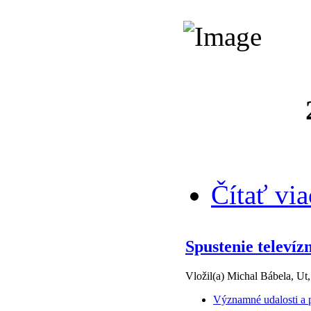
Čítať via
Spustenie telev
Vložil(a) Michal Bábela, Ut
Významné udalosti a p