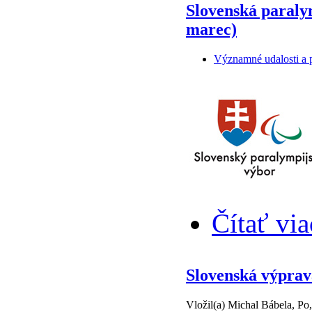
Slovenská paraly
marec)
Významné udalosti a p
Čítať via
Slovenská výprav
Vložil(a) Michal Bábela, Po