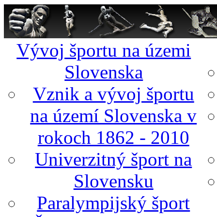
Vývoj športu na územi
Slovenska
Vznik a vývoj športu
na území Slovenska v
rokoch 1862 - 2010
Univerzitný šport na
Slovensku
Paralympijský šport