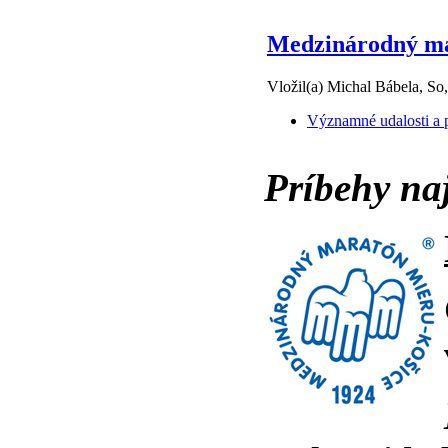
Medzinárodný mar
Vložil(a) Michal Bábela, So
Významné udalosti a p
Príbehy na