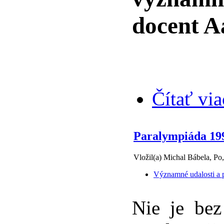
docent A
Čítať via
Paralympiáda 19
Vložil(a) Michal Bábela, Po
Významné udalosti a p
Nie je bez