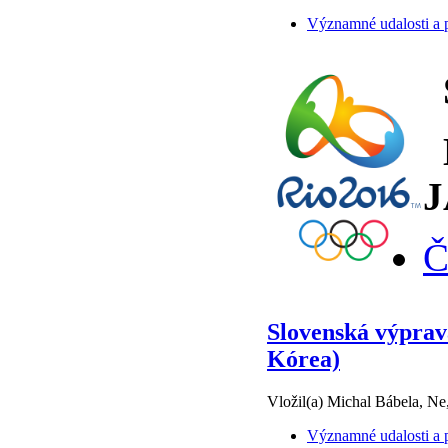
Významné udalosti a p
J
Č
Slovenská výprav
Kórea)
Vložil(a) Michal Bábela, Ne
Významné udalosti a p