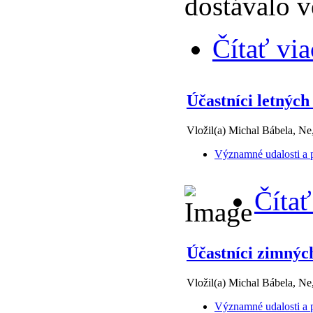
dostávalo 
Čítať via
Účastníci letných
Vložil(a) Michal Bábela, Ne
Významné udalosti a p
Čítať
Účastníci zimnýc
Vložil(a) Michal Bábela, Ne
Významné udalosti a p