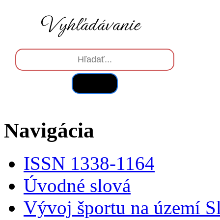
Hľadať
Navigácia
ISSN 1338-1164
Úvodné slová
Vývoj športu na území S