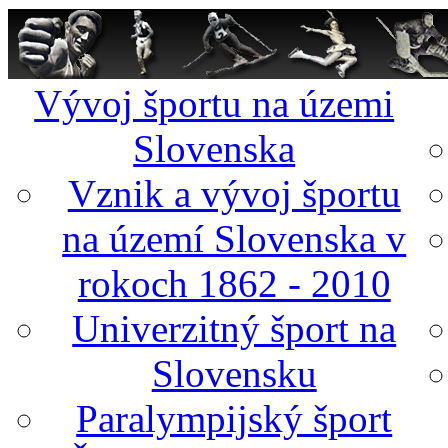
Vývoj športu na územi
Slovenska
Vznik a vývoj športu
na území Slovenska v
rokoch 1862 - 2010
Univerzitný šport na
Slovensku
Paralympijský šport