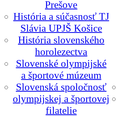
Prešove
História a súčasnosť TJ
Slávia UPJŠ Košice
História slovenského
horolezectva
Slovenské olympijské
a športové múzeum
Slovenská spoločnosť
olympijskej a športovej
filatelie