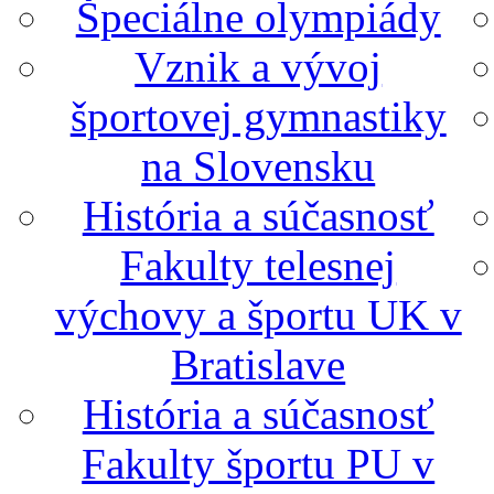
Špeciálne olympiády
Vznik a vývoj
športovej gymnastiky
na Slovensku
História a súčasnosť
Fakulty telesnej
výchovy a športu UK v
Bratislave
História a súčasnosť
Fakulty športu PU v