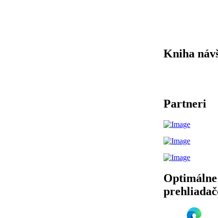
Kniha náv
Partneri
Optimálne
prehliadač