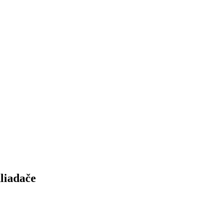
liadače