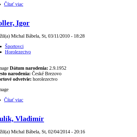
Čítať viac
ller, Igor
žil(a) Michal Bábela, St, 03/11/2010 - 18:28
Športovci
Horolezectvo
Dátum narodenia:
2.9.1952
sto narodenia:
České Brezovo
rtové odvetvie:
horolezectvo
Čítať viac
ulík, Vladimír
žil(a) Michal Bábela, St, 02/04/2014 - 20:16