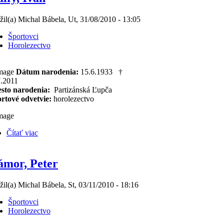
žil(a) Michal Bábela, Ut, 31/08/2010 - 13:05
Športovci
Horolezectvo
Dátum narodenia:
15.6.1933 †
7.2011
sto narodenia:
Partizánská Ľupča
rtové odvetvie:
horolezectvo
Čítať viac
mor, Peter
žil(a) Michal Bábela, St, 03/11/2010 - 18:16
Športovci
Horolezectvo