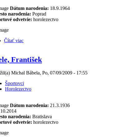
Dátum narodenia:
18.9.1964
sto narodenia:
Poprad
rtové odvetvie:
horolezectvo
Čítať viac
le, František
žil(a) Michal Bábela, Po, 07/09/2009 - 17:55
Športovci
Horolezectvo
Dátum narodenia:
21.3.1936
.10.2014
sto narodenia:
Bratislava
rtové odvetvie:
horolezectvo