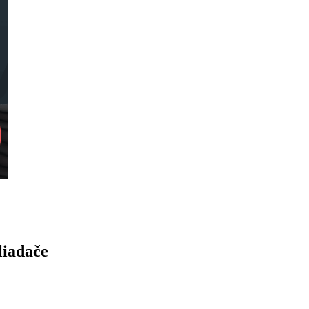
liadače