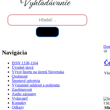
Hľadať
Do
Navigácia
Če
ISSN 1338-1164
Úvodné slová
Vývoj športu na území Slovenska
Vlo
Osobnosti
Športové odvetvia
Významné udalosti a podujatia
Zaujímavosti
Audio záznamy
Vydavateľ
Kontakty
†30
Odkazy
Mie