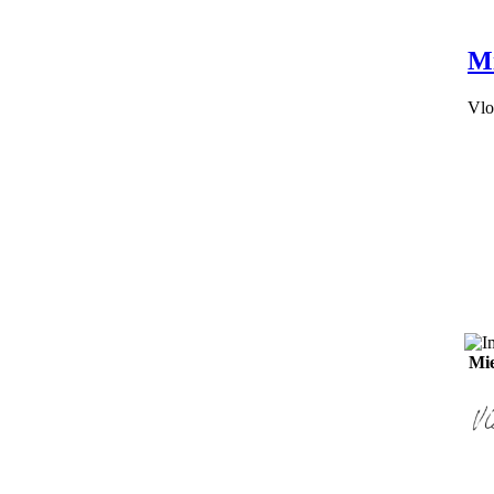
Mi
Vlo
Mie