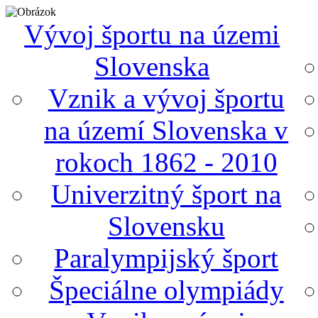
Vývoj športu na územi
Slovenska
Vznik a vývoj športu
na území Slovenska v
rokoch 1862 - 2010
Univerzitný šport na
Slovensku
Paralympijský šport
Špeciálne olympiády