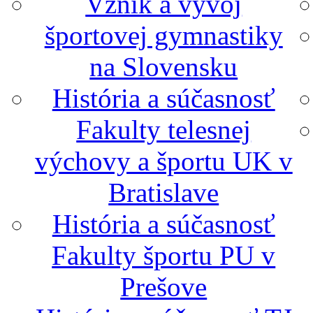
Vznik a vývoj
športovej gymnastiky
na Slovensku
História a súčasnosť
Fakulty telesnej
výchovy a športu UK v
Bratislave
História a súčasnosť
Fakulty športu PU v
Prešove