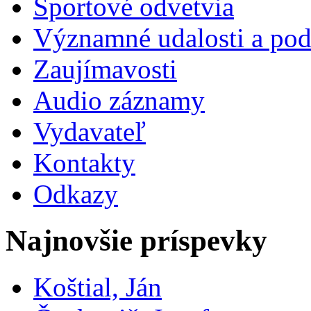
Športové odvetvia
Významné udalosti a pod
Zaujímavosti
Audio záznamy
Vydavateľ
Kontakty
Odkazy
Najnovšie príspevky
Koštial, Ján