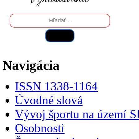
Hľadať
Navigácia
ISSN 1338-1164
Úvodné slová
Vývoj športu na území S
Osobnosti