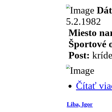
Dát
5.2.1982
Miesto na
Športové 
Post:
kríde
Čítať via
Liba, Igor