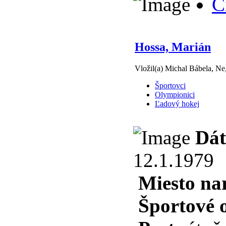
Č
Hossa, Marián
Vložil(a) Michal Bábela, Ne
Športovci
Olympionici
Ľadový hokej
Dát
12.1.1979
Miesto na
Športové 