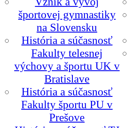
Vznik a vývoj
športovej gymnastiky
na Slovensku
História a súčasnosť
Fakulty telesnej
výchovy a športu UK v
Bratislave
História a súčasnosť
Fakulty športu PU v
Prešove