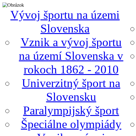
Vývoj športu na územi
Slovenska
Vznik a vývoj športu
na území Slovenska v
rokoch 1862 - 2010
Univerzitný šport na
Slovensku
Paralympijský šport
Špeciálne olympiády