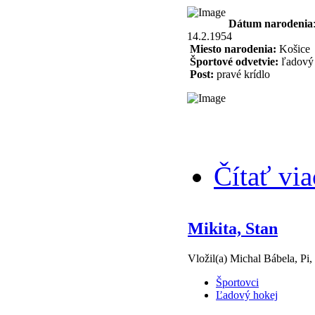
Dátum narodenia
14.2.1954
Miesto narodenia:
Košice
Športové odvetvie:
ľadový 
Post:
pravé krídlo
Čítať via
Mikita, Stan
Vložil(a) Michal Bábela, Pi,
Športovci
Ľadový hokej