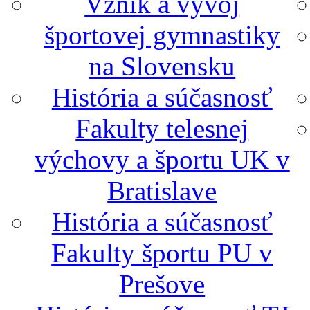
Vznik a vývoj
športovej gymnastiky
na Slovensku
História a súčasnosť
Fakulty telesnej
výchovy a športu UK v
Bratislave
História a súčasnosť
Fakulty športu PU v
Prešove