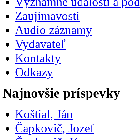
Významné udalosti a pod
Zaujímavosti
Audio záznamy
Vydavateľ
Kontakty
Odkazy
Najnovšie príspevky
Koštial, Ján
Čapkovič, Jozef