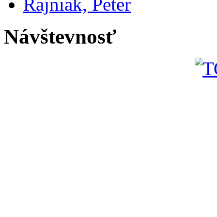
Rajniak, Peter
Návštevnosť