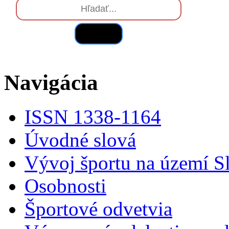
Hľadať
Navigácia
ISSN 1338-1164
Úvodné slová
Vývoj športu na území S
Osobnosti
Športové odvetvia