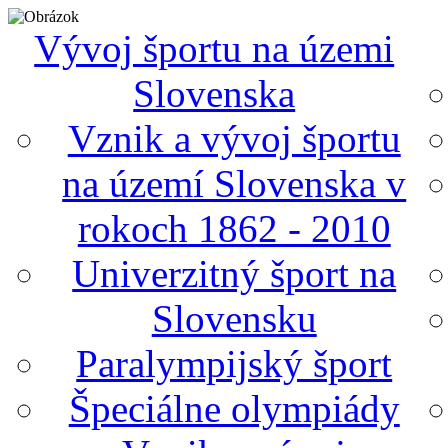
Vývoj športu na územi
Slovenska
Vznik a vývoj športu
na území Slovenska v
rokoch 1862 - 2010
Univerzitný šport na
Slovensku
Paralympijský šport
Špeciálne olympiády