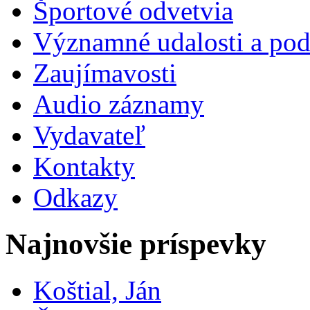
Športové odvetvia
Významné udalosti a pod
Zaujímavosti
Audio záznamy
Vydavateľ
Kontakty
Odkazy
Najnovšie príspevky
Koštial, Ján