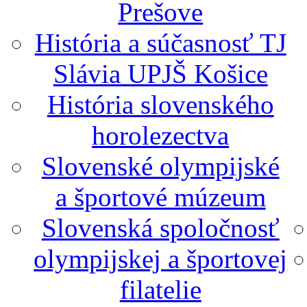
Prešove
História a súčasnosť TJ
Slávia UPJŠ Košice
História slovenského
horolezectva
Slovenské olympijské
a športové múzeum
Slovenská spoločnosť
olympijskej a športovej
filatelie