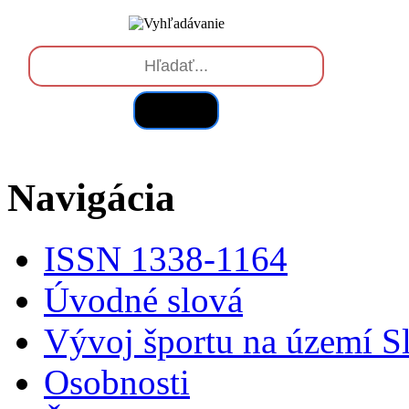
Hľadať
Navigácia
ISSN 1338-1164
Úvodné slová
Vývoj športu na území S
Osobnosti