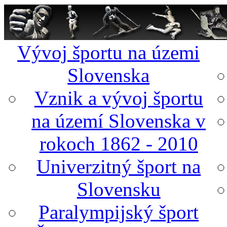
Vývoj športu na územi
Slovenska
Vznik a vývoj športu
na území Slovenska v
rokoch 1862 - 2010
Univerzitný šport na
Slovensku
Paralympijský šport