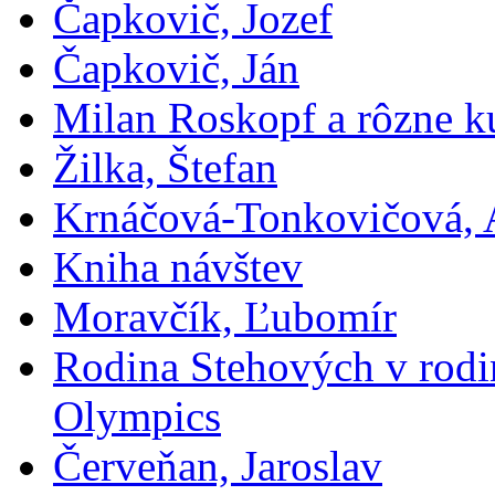
Čapkovič, Jozef
Čapkovič, Ján
Milan Roskopf a rôzne ku
Žilka, Štefan
Krnáčová-Tonkovičová, 
Kniha návštev
Moravčík, Ľubomír
Rodina Stehových v rod
Olympics
Červeňan, Jaroslav