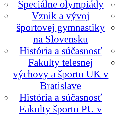
Špeciálne olympiády
Vznik a vývoj
športovej gymnastiky
na Slovensku
História a súčasnosť
Fakulty telesnej
výchovy a športu UK v
Bratislave
História a súčasnosť
Fakulty športu PU v