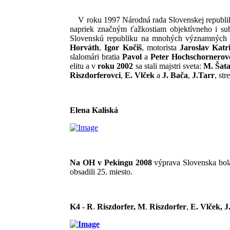
V roku 1997 Národná rada Slovenskej republik
napriek značným ťažkostiam objektívneho i su
Slovenskú republiku na mnohých významných me
Horváth
,
Igor Kočiš
, motorista
Jaroslav Katr
slalomári bratia
Pavol
a
Peter Hochschornerov
elitu a v
roku 2002
sa stali majstri sveta:
M. Šat
Riszdorferovci
,
E. Vlček
a
J. Bača
,
J.Tarr
, st
Elena Kaliská
Na OH v Pekingu
2008
výprava Slovenska bola 
obsadili 25. miesto.
K4 -
R
.
Riszdorfer,
M
.
Riszdorfer
,
E. Vlček
,
J