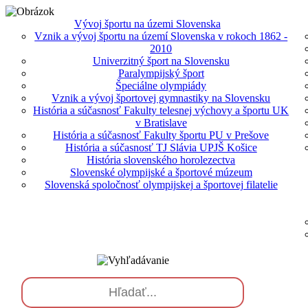
Vývoj športu na územi Slovenska
Vznik a vývoj športu na území Slovenska v rokoch 1862 -
2010
Univerzitný šport na Slovensku
Paralympijský šport
Špeciálne olympiády
Vznik a vývoj športovej gymnastiky na Slovensku
História a súčasnosť Fakulty telesnej výchovy a športu UK
v Bratislave
História a súčasnosť Fakulty športu PU v Prešove
História a súčasnosť TJ Slávia UPJŠ Košice
História slovenského horolezectva
Slovenské olympijské a športové múzeum
Slovenská spoločnosť olympijskej a športovej filatelie