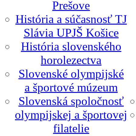
Prešove
História a súčasnosť TJ
Slávia UPJŠ Košice
História slovenského
horolezectva
Slovenské olympijské
a športové múzeum
Slovenská spoločnosť
olympijskej a športovej
filatelie