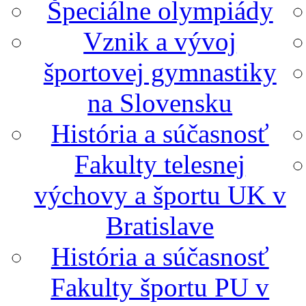
Špeciálne olympiády
Vznik a vývoj
športovej gymnastiky
na Slovensku
História a súčasnosť
Fakulty telesnej
výchovy a športu UK v
Bratislave
História a súčasnosť
Fakulty športu PU v