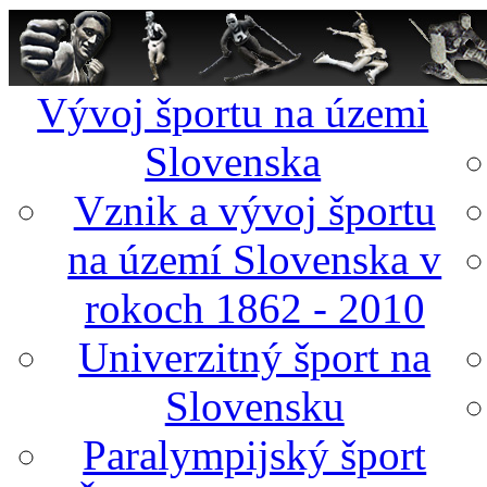
Vývoj športu na územi
Slovenska
Vznik a vývoj športu
na území Slovenska v
rokoch 1862 - 2010
Univerzitný šport na
Slovensku
Paralympijský šport