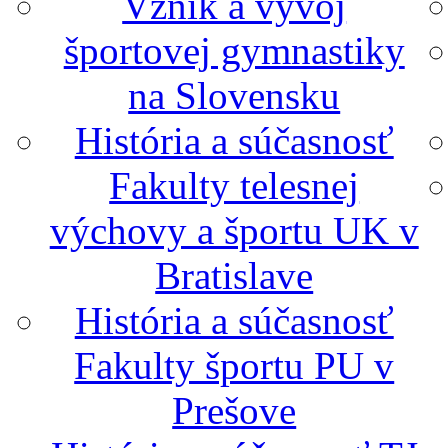
Vznik a vývoj
športovej gymnastiky
na Slovensku
História a súčasnosť
Fakulty telesnej
výchovy a športu UK v
Bratislave
História a súčasnosť
Fakulty športu PU v
Prešove