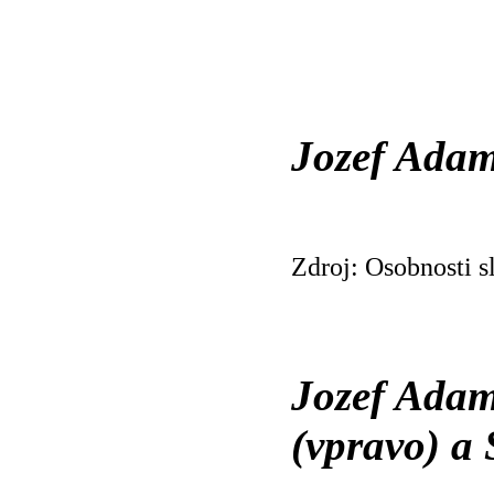
Jozef Ada
Zdroj: Osobnosti s
Jozef Ada
(vpravo) 