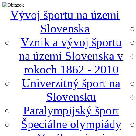
Vývoj športu na územi
Slovenska
Vznik a vývoj športu
na území Slovenska v
rokoch 1862 - 2010
Univerzitný šport na
Slovensku
Paralympijský šport
Špeciálne olympiády