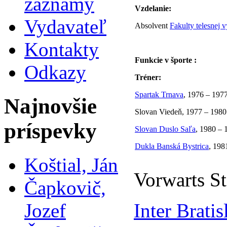
záznamy
Vzdelanie:
Vydavateľ
Absolvent
Fakulty telesnej 
Kontakty
Funkcie v športe :
Odkazy
Tréner:
Spartak Trnava
, 1976 – 1977 
Najnovšie
Slovan Viedeň, 1977 – 1980
príspevky
Slovan Duslo Saľa
, 1980 – 
Dukla Banská Bystrica
, 198
Koštial, Ján
Vorwarts S
Čapkovič,
Jozef
Inter Bratis