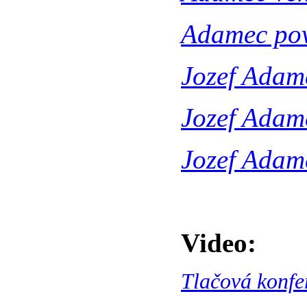
Adamec pov
Jozef Adame
Jozef Adame
Jozef Adam
Video:
Tlačová konfe